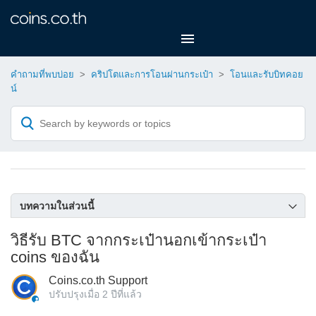
คำถามที่พบบ่อย
คริปโตและการโอนผ่านกระเป๋า
โอนและรับบิทคอย
น์
บทความในส่วนนี้
ฉันอยากได้ใบเสร็จสำหรับการทำธุรกรรม!
วิธีรับ BTC จากกระเป๋านอกเข้ากระเป๋า
coins ของฉัน
ฉันจะสามารถดูที่อยู่กระเป๋าได้จากไหน?
ตรวจสอบที่อยู่กระเป๋าบิทคอยน์บนแอปพลิเคชัน
Coins.co.th Support
ปรับปรุงเมื่อ
2 ปีที่แล้ว
ฉันจะเพิ่มความเร็วในการโอนบิทคอยน์ได้อย่างไร