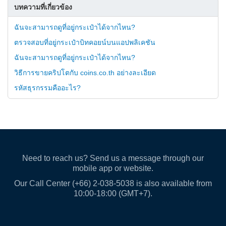
บทความที่เกี่ยวข้อง
ฉันจะสามารถดูที่อยู่กระเป๋าได้จากไหน?
ตรวจสอบที่อยู่กระเป๋าบิทคอยน์บนแอปพลิเคชัน
ฉันจะสามารถดูที่อยู่กระเป๋าได้จากไหน?
วิธีการขายคริปโตกับ coins.co.th อย่างละเอียด
รหัสธุรกรรมคืออะไร?
Need to reach us? Send us a message through our
mobile app or website.
Our Call Center (+66) 2-038-5038 is also available from
10:00-18:00 (GMT+7).