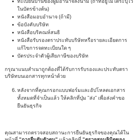
ทะเบียนบ้านของผู้มีอำนาจลงนาม (ถ้าที่อยู่ไม่ได้ระบุไว้
ในบัตรข้างต้น)
หนังสือมอบอำนาจ (ถ้ามี)
ข้อบังคับบริษัท
หนังสือบริคณห์สนธิ
หนังสือรับรองตราประทับบริษัทหรือรายละเอียดการ
แก้ไขการจดทะเบียนใด ๆ
บัตรประจำตัวผู้เสียภาษีของบริษัท
กรุณาแนบสำเนาถูกต้องที่ได้รับการรับรองและประทับตรา
บริษัทบนเอกสารทุกหน้าด้วย
หลังจากที่คุณกรอกแบบฟอร์มและอัปโหลดเอกสาร
ทั้งหมดที่จำเป็นแล้ว ให้คลิกที่ปุ่ม "ส่ง" เพื่อส่งคำขอ
ยืนยันธุรกิจ
คุณสามารถตรวจสอบสถานะการยืนยันธุรกิจของคุณได้ใน
หน้าที่
"การยืนยันตัวตน"
แล้วคลิกที่
"ตรวจสอบลิมิตของ