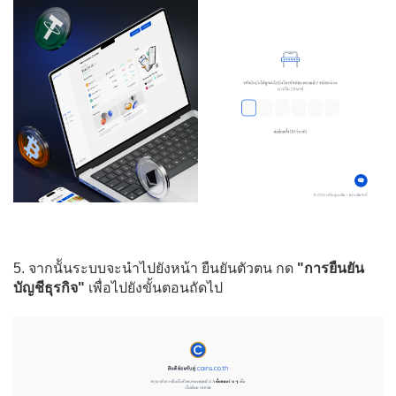
5. จากนัันระบบจะนำไปยังหน้า ยืนยันตัวตน กด
"การยืนยัน
บัญชีธุรกิจ"
เพื่อไปยังขั้นตอนถัดไป