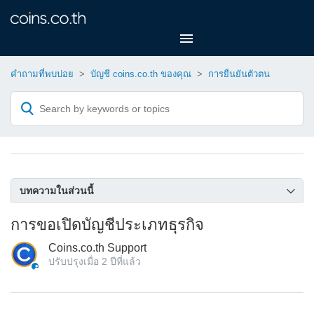
คำถามที่พบบ่อย
บัญชี coins.co.th ของคุณ
การยืนยันตัวตน
บทความในส่วนนี้
วิธีการยืนยันบัญชีธนาคารกับ coins.co.th อย่างละเอียด
การขอเปิดบัญชีประเภทธุรกิจ
ถ้าฉันกรอกเอกสาร KYC ไม่สมบูรณ์ ฉันจะสามารถซื้อหรือขายบิท
Coins.co.th Support
คอยน์ได้หรือไม่
ปรับปรุงเมื่อ
2 ปีที่แล้ว
การยืนยันตัวตนคืออะไร?
วิธีทำการยืนยันตัวตนด้วยเอกสารและภาพถ่ายคู่บัตร