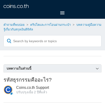
คำถามที่พบบ่อย
คริปโตและการโอนผ่านกระเป๋า
บทความคู่มือความ
รู้เกี่ยวกับสกุลเงินดิจิทัล
บทความในส่วนนี้
Crypto และ เครือข่ายที่รองรับบน Coins.co.th
รหัสธุรกรรมคืออะไร?
บล็อกเชนคืออะไร?
Coins.co.th Support
คริปโทเคอร์เรนซี โทเคนและ Stable coin คืออะไร?
ปรับปรุงเมื่อ
2 ปีที่แล้ว
กระเป๋าเงินดิจิทัลและประเภทของกระเป๋า