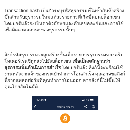
ทำไมราคาของคริปโทเคอร์เรนซีถึงมีการเปลี่ยนแปลงตลอด
เวลา?
Transaction hash เป็นตัวระบุรหัสธุรกรรมที่ไม่ซ้ำกันซึ่งสร้าง
รหัสธุรกรรมคืออะไร?
ขึ้นสำหรับธุรกรรมใหม่แต่ละรายการที่เกิดขึ้นบนบล็อกเชน
โดยปกติแล้วจะเป็นค่าตัวอักษรและตัวเลขคละกันและอาจใช้
เพื่อติดตามสถานะของธุรกรรมนั้นๆ
ลิงก์รหัสธุรกรรมจะถูกสร้างขึ้นเมื่อรายการธุรกรรมของคริป
โทเคอร์เรนซีถูกส่งไปยังบล็อกเชน
เพื่อเป็นหลักฐานว่า
ธุรกรรมนั้นดำเนินการสำเร็จ
โดยปกติแล้ว ลิงก์นี้จะพร้อมใช้
งานหลังจากเจ้าของกระเป๋าทำการโอนสำเร็จ คุณอาจขอลิงก์
นี้จากแพลตฟอร์มที่คุณทำการโอนออก หากลิงก์นี้ไม่ขึ้นให้
คุณโดยอัตโนมัติ.